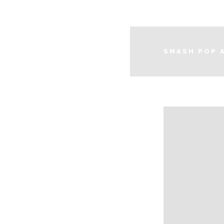
Datenschutz
Impressum
SMASH POP 