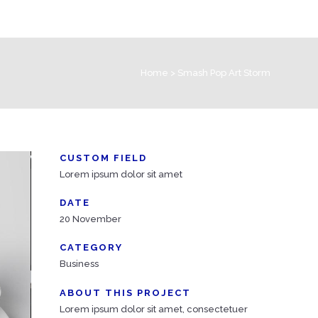
Home
>
Smash Pop Art Storm
CUSTOM FIELD
Lorem ipsum dolor sit amet
DATE
20 November
CATEGORY
Business
ABOUT THIS PROJECT
Lorem ipsum dolor sit amet, consectetuer