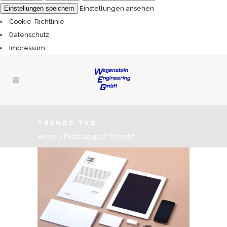
Einstellungen speichern
Einstellungen ansehen
Cookie-Richtlinie
Datenschutz
Impressum
TRENDS TAG
Home
>
Posts tagged "Trends"