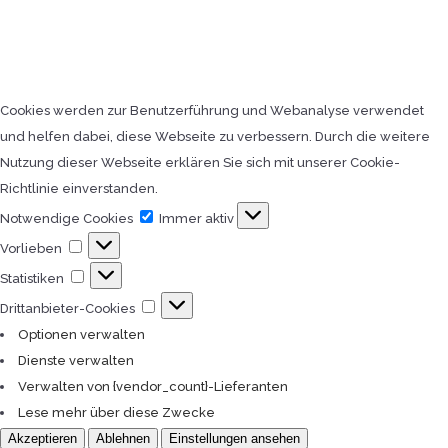
Cookies werden zur Benutzerführung und Webanalyse verwendet
und helfen dabei, diese Webseite zu verbessern. Durch die weitere
Nutzung dieser Webseite erklären Sie sich mit unserer Cookie-
Richtlinie einverstanden.
Notwendige
Notwendige Cookies
Immer aktiv
Cookies
Vorlieben
Vorlieben
Statistiken
Statistiken
Drittanbieter-
Drittanbieter-Cookies
Cookies
Optionen verwalten
Dienste verwalten
Verwalten von {vendor_count}-Lieferanten
Lese mehr über diese Zwecke
Akzeptieren
Ablehnen
Einstellungen ansehen