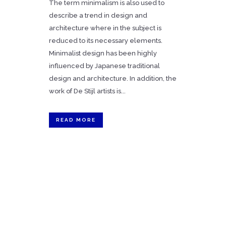
The term minimalism is also used to
describe a trend in design and
architecture where in the subject is
reduced to its necessary elements.
Minimalist design has been highly
influenced by Japanese traditional
design and architecture. In addition, the
work of De Stijl artists is...
READ MORE